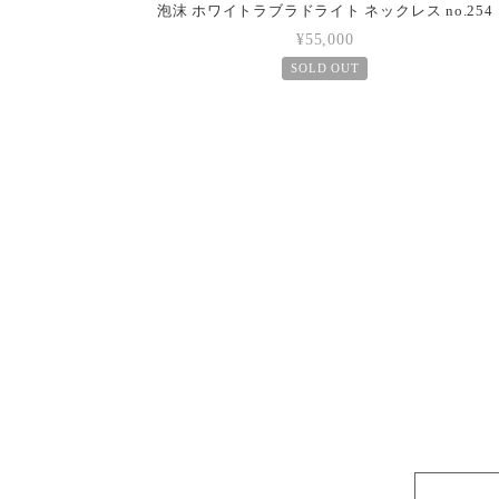
泡沫 ホワイトラブラドライト ネックレス no.254
¥55,000
SOLD OUT