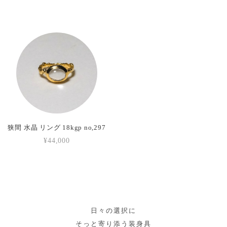
狭間 水晶 リング 18kgp no,297
¥44,000
日々の選択に
そっと寄り添う装身具