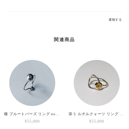
通報する
関連商品
種 ブルートパーズ リング no,255
添う ルチルクォーツ リング silver no,354
¥55,000
¥55,000