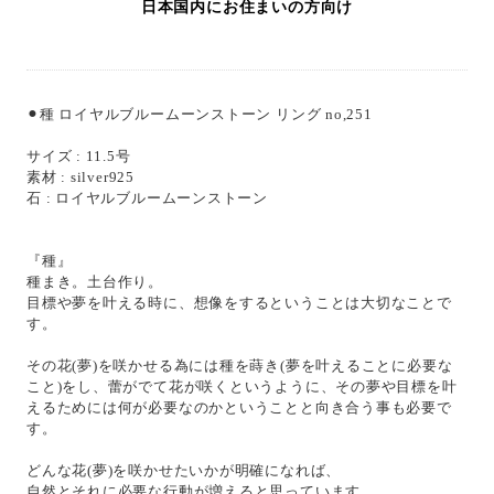
日本国内にお住まいの方向け
⚫︎種 ロイヤルブルームーンストーン リング no,251
サイズ : 11.5号
素材 : silver925
石 : ロイヤルブルームーンストーン
『種』
種まき。土台作り。
目標や夢を叶える時に、想像をするということは大切なことで
す。
その花(夢)を咲かせる為には種を蒔き(夢を叶えることに必要な
こと)をし、蕾がでて花が咲くというように、その夢や目標を叶
えるためには何が必要なのかということと向き合う事も必要で
す。
どんな花(夢)を咲かせたいかが明確になれば、
自然とそれに必要な行動が増えると思っています。