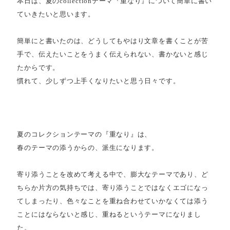
本日は、夏のcollectionテーマ『重なり』について簡単に書い
ていきたいと思います。
簡単にと書いたのは、どうしてもやはり文章を書くことが苦
手で、伝えたいことをうまく伝えられない、書かないと感じ
たからです。
慣れて、少しずつ上手くなりたいと思う日々です。
夏のコレクションテーマの『重なり』は、
春のテーマの添うからの、派生になります。
寄り添うことを改めて考える中で、膨大なテーマであり、ど
ちらか片方の気持ちでは、寄り添うことではなくエゴになっ
てしまったり、色々なことを重ね合わせていかなくては添う
ことにはならないと感じ、重ねるというテーマになりまし
た。